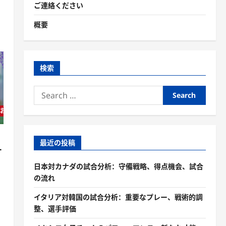
ご連絡ください
概要
検索
Search
for:
トにおけるチームパフォーマンス
最近の投稿
ー
日本対カナダの試合分析：守備戦略、得点機会、試合
の流れ
イタリア対韓国の試合分析：重要なプレー、戦術的調
整、選手評価