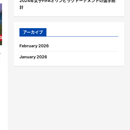
2024年女子FIFAオリンピックトーナメントの選手統
計
アーカイブ
の試合分析
February 2026
っ
January 2026
得