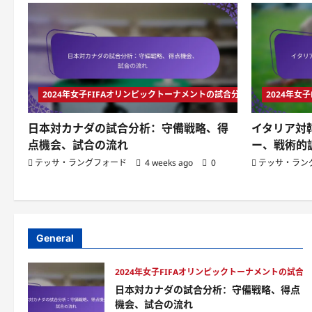
2024年女子FIFAオリンピックトーナメントの試合分析
2024年女
日本対カナダの試合分析：守備戦略、得
イタリア対
点機会、試合の流れ
ー、戦術的
テッサ・ラングフォード
4 weeks ago
0
テッサ・ラン
General
2024年女子FIFAオリンピックトーナメントの試合
日本対カナダの試合分析：守備戦略、得点
機会、試合の流れ