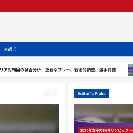
言語
試合分析：重要なプレー、戦術的調整、選手評価
メキシ
Editor's Picks
2024年女子FIFAオリンピッ