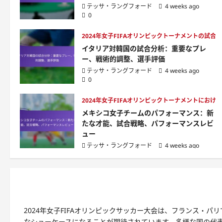
テッサ・ラングフォード
4 weeks ago
0
2024年女子FIFAオリンピックトーナメントの試合
イタリア対韓国の試合分析：重要なプレ
ー、戦術的調整、選手評価
テッサ・ラングフォード
4 weeks ago
0
2024年女子FIFAオリンピックトーナメントにお
メキシコ女子チームのパフォーマンス：新
たな才能、試合戦略、パフォーマンスレビ
ュー
テッサ・ラングフォード
4 weeks ago
0
2024年女子FIFAオリンピックサッカー大会は、フランス・
なショーケースになることが期待されています。多様な国の代